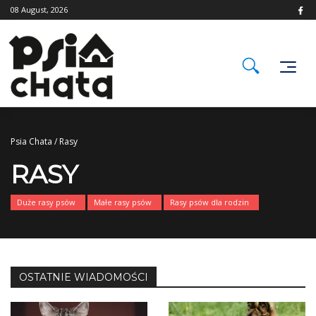
Skip
08 August, 2026
to
content
Psia Chata
/
Rasy
RASY
Duże rasy psów
Małe rasy psów
Rasy psów dla rodzin
OSTATNIE WIADOMOŚCI