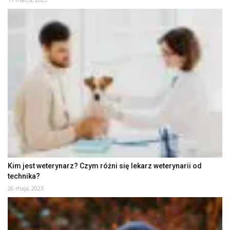
Kim jest weterynarz? Czym różni się lekarz weterynarii od
technika?
26 maja, 2023