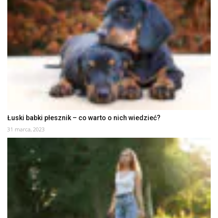
Łuski babki płesznik – co warto o nich wiedzieć?
31 marca, 2023