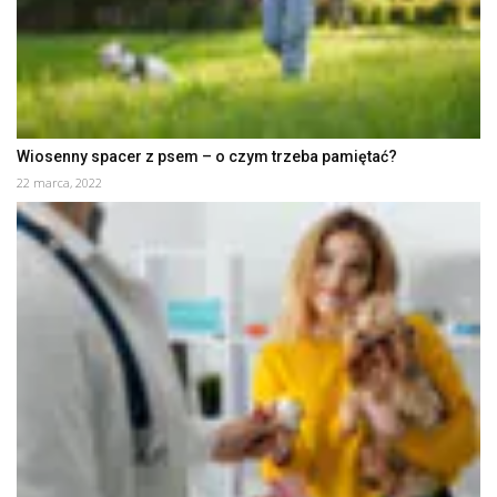
Wiosenny spacer z psem – o czym trzeba pamiętać?
22 marca, 2022