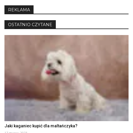
REKLAMA
OSTATNIO CZYTANE
Jaki kaganiec kupić dla maltańczyka?
17 marca, 2023