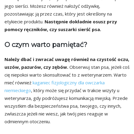
jego sierści. Możesz również nałożyć odżywkę,
pozostawiając ją przez czas, który jest określony na
etykiecie produktu.
Następnie dokładnie osusz przy
pomocy ręczników, czy suszarki sierść psa.
O czym warto pamiętać?
Należy dbać i zwracać uwagę również na czystość oczu,
uszów, pazurów, czy zębów.
Obserwuj stan psa, jeżeli coś
cię niepokoi warto skonsultować to z weterynarzem. Warto
mieć również
kaganiec fizjologiczny dla owczarka
niemieckiego
, który może się przydać w trakcie wizyty u
weterynarza, gdy podróżujesz komunikacją miejską. Przede
wszystkim dla bezpieczeństwa psa, twojego, czy innych,
zwłaszcza jeżeli nie wiesz, jak twój pies reaguje w
odmiennym otoczeniu.