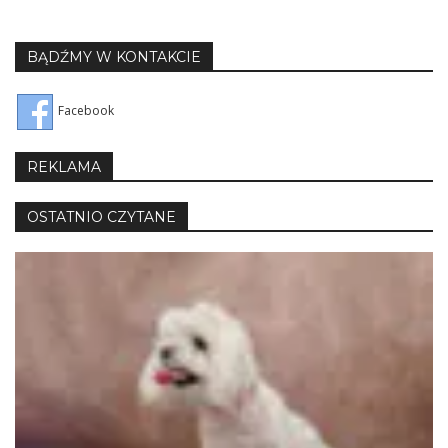
BĄDŹMY W KONTAKCIE
Facebook
REKLAMA
OSTATNIO CZYTANE