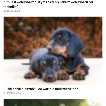
Kim jest weterynarz? Czym różni się lekarz weterynarii od
technika?
26 maja, 2023
Łuski babki płesznik – co warto o nich wiedzieć?
31 marca, 2023