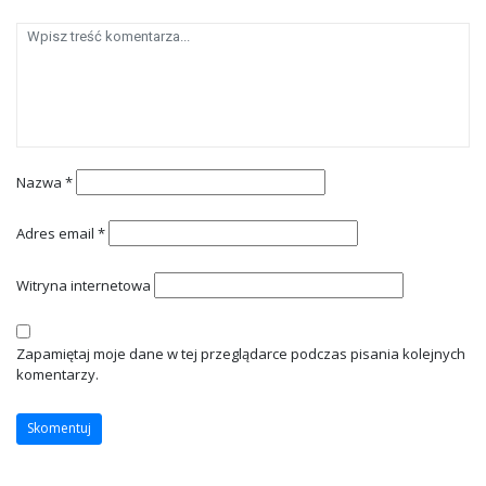
Nazwa
*
Adres email
*
Witryna internetowa
Zapamiętaj moje dane w tej przeglądarce podczas pisania kolejnych
komentarzy.