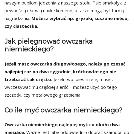
naszym pupilom jedzenia z naszego stołu. Psie smakołyki z
pewnością ułatwią naukę komend, a także mogą być formą
nagradzania.
Możesz wybrać np. gryzaki, suszone mięso,
czy ciasteczka.
Jak pielęgnować owczarka
niemieckiego?
Jeżeli masz owczarka długowłosego, należy go czesać
najlepiej raz na dwa tygodnie, krótkowłosego nie
trzeba aż tak często.
Jeżeli twój pies linieje, musisz
wyczesywać mu częściej sierść – możesz użyć do tego
szczotki, czy metalowego grzebienia.
Co ile myć owczarka niemieckiego?
Owczarka niemieckiego najlepiej myć co około dwa
miesiące.
Ważne jest, aby odpowiednio dobrać szampon do