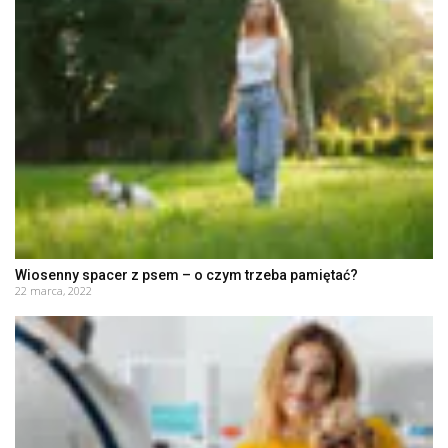
Wiosenny spacer z psem – o czym trzeba pamiętać?
22 marca, 2022