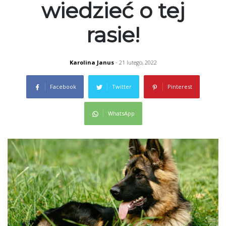
wiedzieć o tej
rasie!
Karolina Janus
- 21 lutego, 2022
Facebook
Twitter
Pinterest
WhatsApp