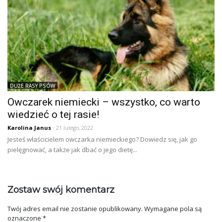
DUŻE RASY PSÓW
Owczarek niemiecki – wszystko, co warto
wiedzieć o tej rasie!
Karolina Janus
- 21 lutego, 2022
Jesteś właścicielem owczarka niemieckiego? Dowiedz się, jak go
pielęgnować, a także jak dbać o jego dietę...
Zostaw swój komentarz
Twój adres email nie zostanie opublikowany.
Wymagane pola są
oznaczone
*