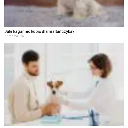
Jaki kaganiec kupić dla maltańczyka?
17 marca, 2023