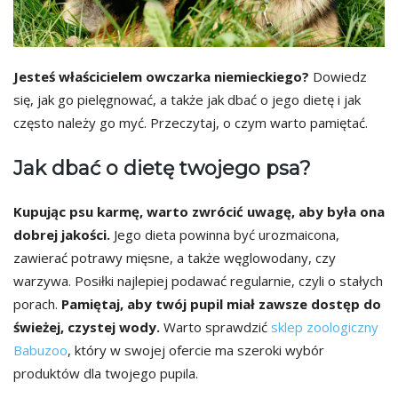
Jesteś właścicielem owczarka niemieckiego?
Dowiedz
się, jak go pielęgnować, a także jak dbać o jego dietę i jak
często należy go myć. Przeczytaj, o czym warto pamiętać.
Jak dbać o dietę twojego psa?
Kupując psu karmę, warto zwrócić uwagę, aby była ona
dobrej jakości.
Jego dieta powinna być urozmaicona,
zawierać potrawy mięsne, a także węglowodany, czy
warzywa. Posiłki najlepiej podawać regularnie, czyli o stałych
porach.
Pamiętaj, aby twój pupil miał zawsze dostęp do
świeżej, czystej wody.
Warto sprawdzić
sklep zoologiczny
Babuzoo
, który w swojej ofercie ma szeroki wybór
produktów dla twojego pupila.