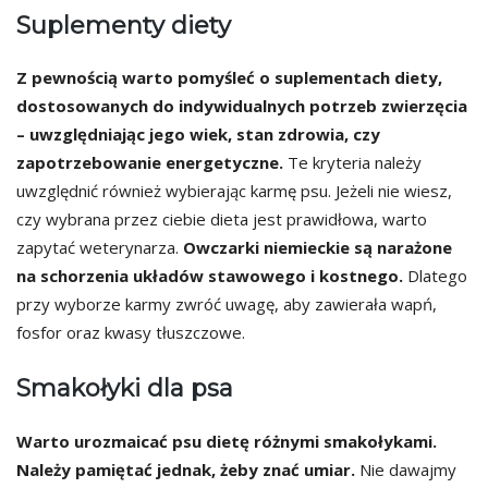
Suplementy diety
Z pewnością warto pomyśleć o suplementach diety,
dostosowanych do indywidualnych potrzeb zwierzęcia
– uwzględniając jego wiek, stan zdrowia, czy
zapotrzebowanie energetyczne.
Te kryteria należy
uwzględnić również wybierając karmę psu. Jeżeli nie wiesz,
czy wybrana przez ciebie dieta jest prawidłowa, warto
zapytać weterynarza.
Owczarki niemieckie są narażone
na schorzenia układów stawowego i kostnego.
Dlatego
przy wyborze karmy zwróć uwagę, aby zawierała wapń,
fosfor oraz kwasy tłuszczowe.
Smakołyki dla psa
Warto urozmaicać psu dietę różnymi smakołykami.
Należy pamiętać jednak, żeby znać umiar.
Nie dawajmy