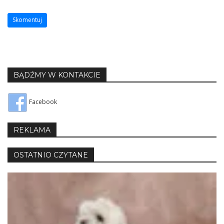
BĄDŹMY W KONTAKCIE
Facebook
REKLAMA
OSTATNIO CZYTANE