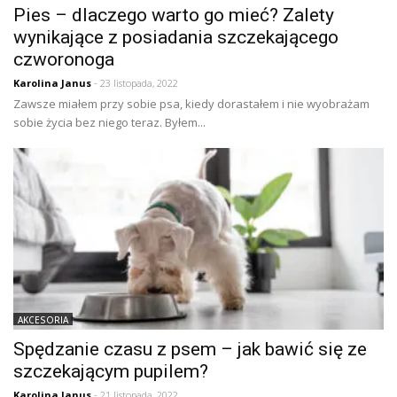
Pies – dlaczego warto go mieć? Zalety
wynikające z posiadania szczekającego
czworonoga
Karolina Janus
- 23 listopada, 2022
Zawsze miałem przy sobie psa, kiedy dorastałem i nie wyobrażam
sobie życia bez niego teraz. Byłem...
AKCESORIA
Spędzanie czasu z psem – jak bawić się ze
szczekającym pupilem?
Karolina Janus
- 21 listopada, 2022