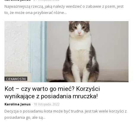
Najważniejszą rzeczą, jaką należy wiedzieć o zabawie z psem, jest
to, że może ona przybierać różne...
CIEKAWOSTKI
Kot – czy warto go mieć? Korzyści
wynikające z posiadania mruczka!
Karolina Janus
- 18 listopada, 2022
Decyzja o posiadaniu kota może być trudna. Jest tak wiele korzyści z
posiadania go, ale są...