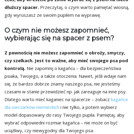
dłuższy spacer.
Przeczytaj, o czym warto pamiętać wiosną,
gdy wyruszasz ze swoim pupilem na wyprawę.
O czym nie możesz zapomnieć,
wybierając się na spacer z psem?
Z pewnością nie możesz zapomnieć o obroży, smyczy,
czy szelkach. Jest to ważne, aby mieć swojego psa pod
kontrolą.
Nie zapomnij o kagańcu – dla bezpieczeństwa
psiaka, Twojego, a także otoczenia. Nawet, jeśli wdaje nam
się, że bardzo dobrze znamy naszego psa, nie jesteśmy
czasami w stanie przewidzieć np. jak zareaguje na inne psy.
Dlatego warto mieć kaganiec na spacerze – zobacz
kagańce
dla owczarków niemieckich
i nie tylko, a potem wybierz
model dopasowany do rasy Twojego pupila. Pamiętaj, aby
wybrać odpowiedni rozmiar kagańca – nie może on być
uciążliwy, czy niewygodny dla Twojego psa.