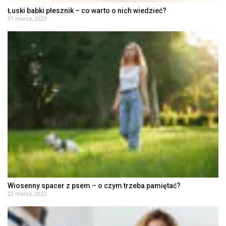
Łuski babki płesznik – co warto o nich wiedzieć?
31 marca, 2023
Wiosenny spacer z psem – o czym trzeba pamiętać?
22 marca, 2022