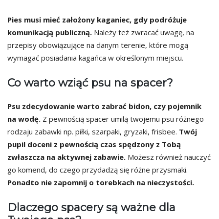
Pies musi mieć założony kaganiec, gdy podróżuje
komunikacją publiczną.
Należy też zwracać uwagę, na
przepisy obowiązujące na danym terenie, które mogą
wymagać posiadania kagańca w określonym miejscu.
Co warto wziąć psu na spacer?
Psu zdecydowanie warto zabrać bidon, czy pojemnik
na wodę.
Z pewnością spacer umilą twojemu psu różnego
rodzaju zabawki np. piłki, szarpaki, gryzaki, frisbee.
Twój
pupil doceni z pewnością czas spędzony z Tobą
zwłaszcza na aktywnej zabawie.
Możesz również nauczyć
go komend, do czego przydadzą się różne przysmaki.
Ponadto nie zapomnij o torebkach na nieczystości.
Dlaczego spacery są ważne dla