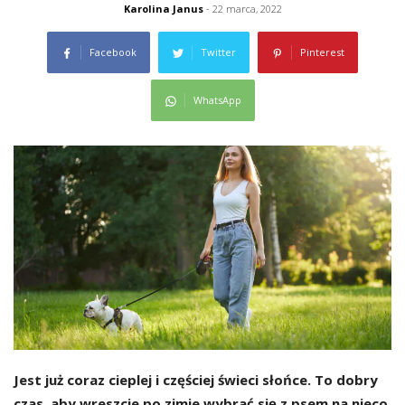
Karolina Janus
- 22 marca, 2022
Facebook
Twitter
Pinterest
WhatsApp
Jest już coraz cieplej i częściej świeci słońce. To dobry
czas, aby wreszcie po zimie wybrać się z psem na nieco