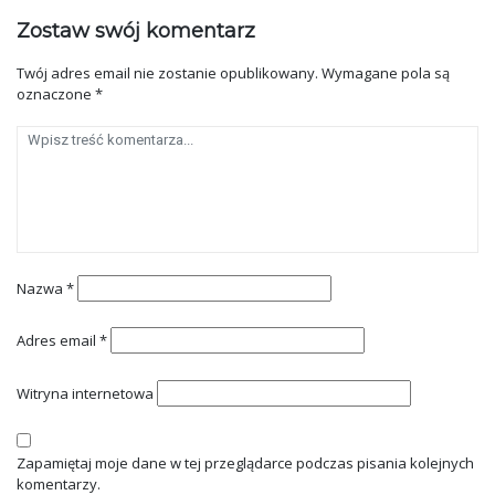
Zostaw swój komentarz
Twój adres email nie zostanie opublikowany.
Wymagane pola są
oznaczone
*
Nazwa
*
Adres email
*
Witryna internetowa
Zapamiętaj moje dane w tej przeglądarce podczas pisania kolejnych
komentarzy.