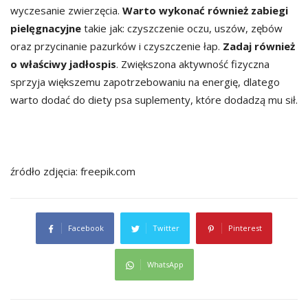
wyczesanie zwierzęcia.
Warto wykonać również zabiegi
pielęgnacyjne
takie jak: czyszczenie oczu, uszów, zębów
oraz przycinanie pazurków i czyszczenie łap.
Zadaj również
o właściwy jadłospis
. Zwiększona aktywność fizyczna
sprzyja większemu zapotrzebowaniu na energię, dlatego
warto dodać do diety psa suplementy, które dodadzą mu sił.
źródło zdjęcia: freepik.com
Facebook
Twitter
Pinterest
WhatsApp