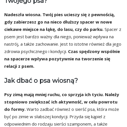
Twojego psa?
Nadeszła wiosna. Twój pies ucieszy się z pewnością,
gdy zabierzesz go na nieco dłuższy spacer w nowe
ciekawe miejsce na łąkę, do lasu, czy do parku.
Spacer z
psem jest bardzo ważny dla niego, ponieważ wpływa na
nastrój, a także zachowanie. Jest to istotne również dla jego
zdrowia psychicznego i kondycji.
Czas spędzony wspólnie
na spacerze wpływa pozytywnie na tworzenie się
relacji z psem.
Jak dbać o psa wiosną?
Psy zimą mają mniej ruchu, co sprzyja ich tyciu. Należy
stopniowo zwiększać ich aktywność, w celu powrotu
do formy.
Warto zadbać również o sierść psa, która może
być po zimie w słabszej kondycji. Przyda się kąpiel z
odpowiednim do rodzaju sierści szamponem, a także