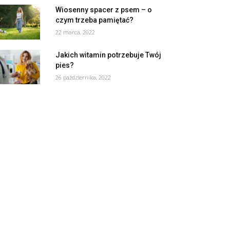
Wiosenny spacer z psem – o
czym trzeba pamiętać?
22 marca, 2022
Jakich witamin potrzebuje Twój
pies?
26 października, 2022