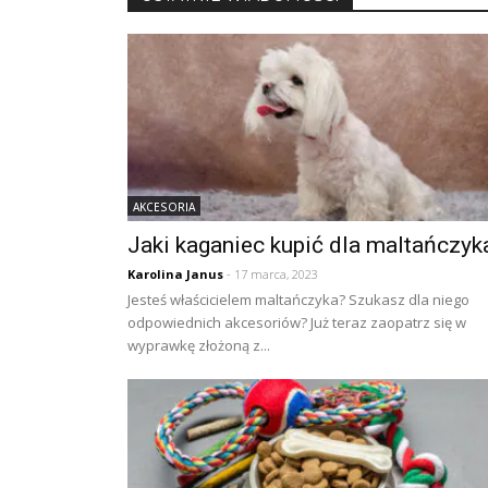
AKCESORIA
Jaki kaganiec kupić dla maltańczyk
Karolina Janus
- 17 marca, 2023
Jesteś właścicielem maltańczyka? Szukasz dla niego
odpowiednich akcesoriów? Już teraz zaopatrz się w
wyprawkę złożoną z...