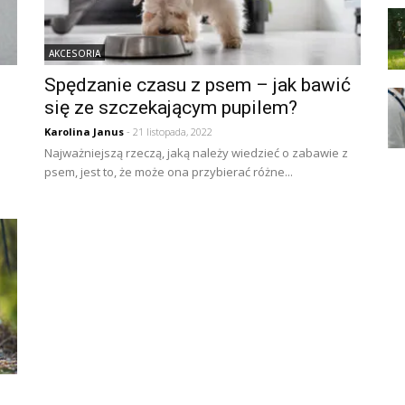
AKCESORIA
Spędzanie czasu z psem – jak bawić
się ze szczekającym pupilem?
Karolina Janus
- 21 listopada, 2022
Najważniejszą rzeczą, jaką należy wiedzieć o zabawie z
psem, jest to, że może ona przybierać różne...