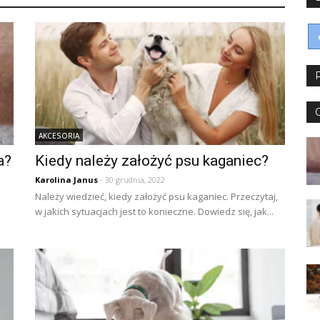
AKCESORIA
a?
Kiedy należy założyć psu kaganiec?
Karolina Janus
- 30 grudnia, 2022
Należy wiedzieć, kiedy założyć psu kaganiec. Przeczytaj,
w jakich sytuacjach jest to konieczne. Dowiedz się, jak...