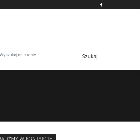
BĄDŹMY W KONTAKCIE